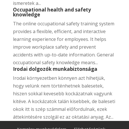
ismeretek a...
Occupational health and safety
knowledge
The online occupational safety training system
provides a flexible, efficient, and interactive
learning experience for employees. It helps
improve workplace safety and prevent
accidents with up-to-date information. General
occupational safety knowledge means...
Irodai dolgozók munkabiztonsága
Irodai környezetben könnyen azt hihetjük,
hogy velünk nem történhetnek balesetek,
hiszen sokkal kevesebb kockázatnak vagyunk
kitéve. A kockázatok talán kisebbek, de baleseti
okok itt is szép számmal előfordulnak, ezek
áttekintésére szolgál ez az oktatási anyag. Az...