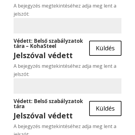
A bejegyzés megtekintéséhez adja meg lent a
jelszót:
Védett: Belső szabályzatok
tára – KohaSteel
Küldés
Jelszóval védett
A bejegyzés megtekintéséhez adja meg lent a
jelszót:
Védett: Belső szabályzatok
tára
Küldés
Jelszóval védett
A bejegyzés megtekintéséhez adja meg lent a
jelszót: