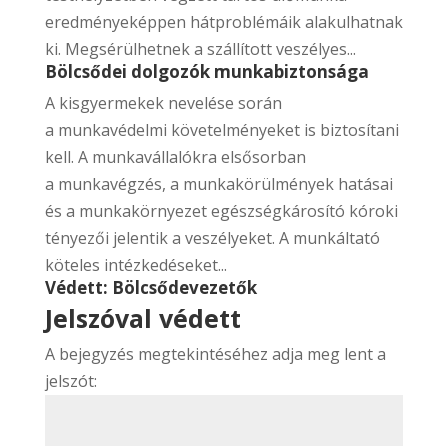
eredményeképpen hátproblémáik alakulhatnak
ki. Megsérülhetnek a szállított veszélyes...
Bölcsődei dolgozók munkabiztonsága
A kisgyermekek nevelése során
a munkavédelmi követelményeket is biztosítani
kell. A munkavállalókra elsősorban
a munkavégzés, a munkakörülmények hatásai
és a munkakörnyezet egészségkárosító kóroki
tényezői jelentik a veszélyeket. A munkáltató
köteles intézkedéseket...
Védett: Bölcsődevezetők
Jelszóval védett
A bejegyzés megtekintéséhez adja meg lent a
jelszót: