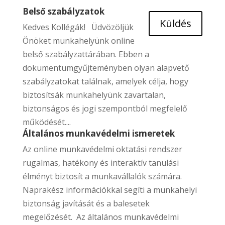
Belső szabályzatok
Küldés
Kedves Kollégák! Üdvözöljük
Önöket munkahelyünk online
belső szabályzattárában. Ebben a
dokumentumgyűjteményben olyan alapvető
szabályzatokat találnak, amelyek célja, hogy
biztosítsák munkahelyünk zavartalan,
biztonságos és jogi szempontból megfelelő
működését....
Általános munkavédelmi ismeretek
Az online munkavédelmi oktatási rendszer
rugalmas, hatékony és interaktív tanulási
élményt biztosít a munkavállalók számára.
Naprakész információkkal segíti a munkahelyi
biztonság javítását és a balesetek
megelőzését. Az általános munkavédelmi